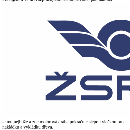
je mu nejblíže a zde motorová dráha pokračuje slepou vlečkou pro
nakládku a vykládku dřeva.