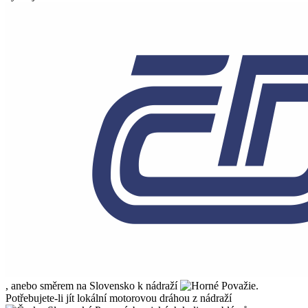
, anebo směrem na Slovensko k nádraží
.
Potřebujete-li jít lokální motorovou dráhou z nádraží