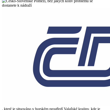
, bez jakých koliv problémů se
dostanete k nádraží
, které je situováno v horském prostředí Valašské krajiny, kde je